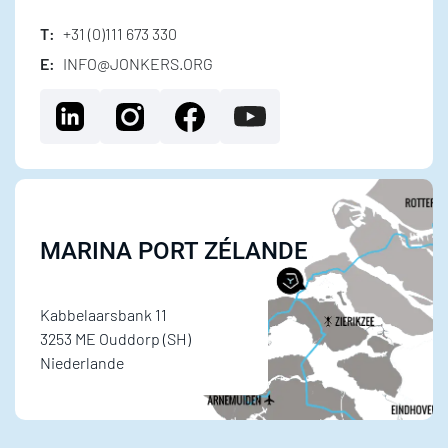
T:
+31 (0)111 673 330
E:
INFO@JONKERS.ORG
MARINA PORT ZÉLANDE
Kabbelaarsbank 11
3253 ME Ouddorp (SH)
Niederlande