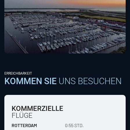
ERREICHBARKEIT
KOMMEN SIE
UNS BESUCHEN
KOMMERZIELLE
FLÜGE
ROTTERDAM
0:55 STD.