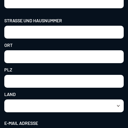
Address
STRASSE UND HAUSNUMMER
ORT
PLZ
LAND
E-MAIL ADRESSE