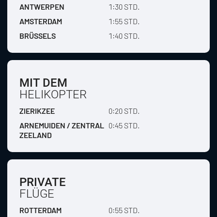
ANTWERPEN
1:30 STD.
AMSTERDAM
1:55 STD.
BRÜSSELS
1:40 STD.
MIT DEM
HELIKOPTER
ZIERIKZEE
0:20 STD.
ARNEMUIDEN / ZENTRAL
0:45 STD.
ZEELAND
PRIVATE
FLÜGE
ROTTERDAM
0:55 STD.