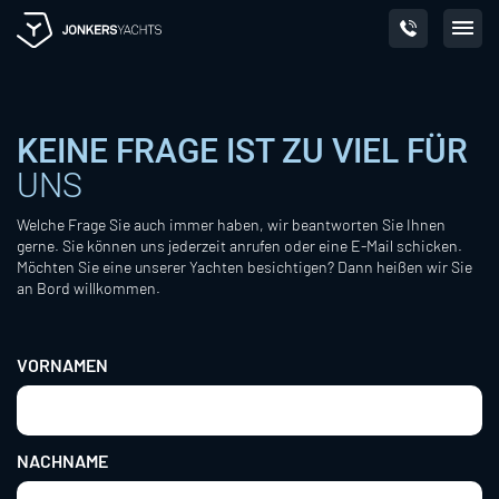
Skip
to
content
KEINE FRAGE IST ZU VIEL FÜR
UNS
Welche Frage Sie auch immer haben, wir beantworten Sie Ihnen
gerne. Sie können uns jederzeit anrufen oder eine E-Mail schicken.
Möchten Sie eine unserer Yachten besichtigen? Dann heißen wir Sie
an Bord willkommen.
Name
VORNAMEN
NACHNAME