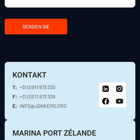
SENDEN SIE
KONTAKT
T:
+31 (0)111 673 330
F:
+31 (0)111 673 339
E:
INFO@JONKERS.ORG
MARINA PORT ZÉLANDE