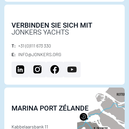
VERBINDEN SIE SICH MIT
JONKERS YACHTS
T:
+31 (0)111 673 330
E:
INFO@JONKERS.ORG
MARINA PORT ZÉLANDE
Kabbelaarsbank 11