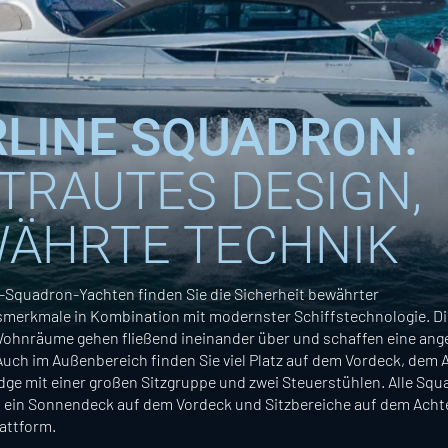
RLINE SQUADRON.
TRAUTES DESIGN,
ÄHRTE TECHNIK
ne-Squadron-Yachten finden Sie die Sicherheit bewährter
merkmale in Kombination mit modernster Schiffstechnologie. Di
ohnräume gehen fließend ineinander über und schaffen eine an
uch im Außenbereich finden Sie viel Platz auf dem Vordeck, dem
dge mit einer großen Sitzgruppe und zwei Steuerstühlen. Alle Squ
 ein Sonnendeck auf dem Vordeck und Sitzbereiche auf dem Acht
attform.