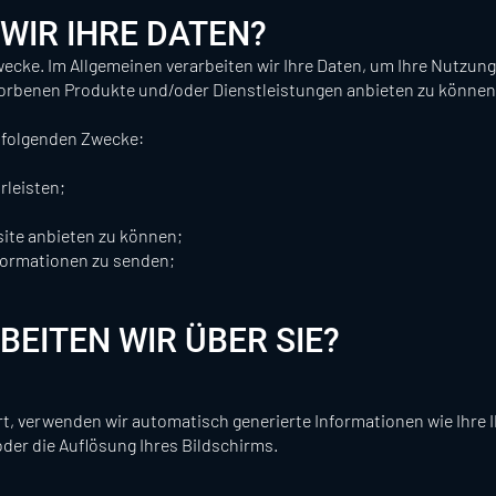
WIR IHRE DATEN?
wecke. Im Allgemeinen verarbeiten wir Ihre Daten, um Ihre Nutzun
worbenen Produkte und/oder Dienstleistungen anbieten zu können
e folgenden Zwecke:
rleisten;
ite anbieten zu können;
formationen zu senden;
EITEN WIR ÜBER SIE?
, verwenden wir automatisch generierte Informationen wie Ihre I
der die Auflösung Ihres Bildschirms.