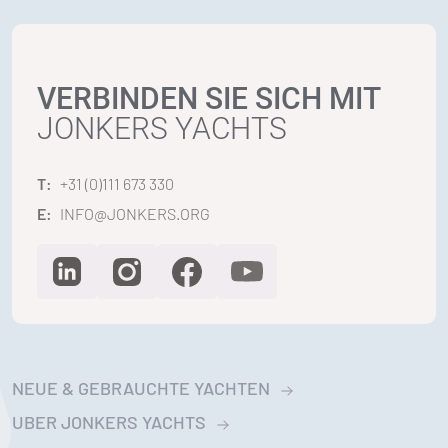
VERBINDEN SIE SICH MIT
JONKERS YACHTS
T:
+31 (0)111 673 330
E:
INFO@JONKERS.ORG
NEUE & GEBRAUCHTE YACHTEN
UBER JONKERS YACHTS