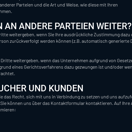
nderer Parteien und die Art und Weise, wie diese mit Ihren
ehmen.
N AN ANDERE PARTEIEN WEITER?
ritte weitergeben, wenn Sie Ihre ausdrückliche Zustimmung dazu
erson zurückverfolgt werden können (z.B. automatisch generierte 
an Dritte weitergeben, wenn das Unternehmen aufgrund von Geset
ufgrund eines Gerichtsverfahrens dazu gezwungen ist und/oder we
rachtet.
SUCHER UND KUNDEN
e das Recht, sich mit uns in Verbindung zu setzen und uns aufzuf
. Sie können uns über das Kontaktformular kontaktieren. Auf Ihre 
rmieren: