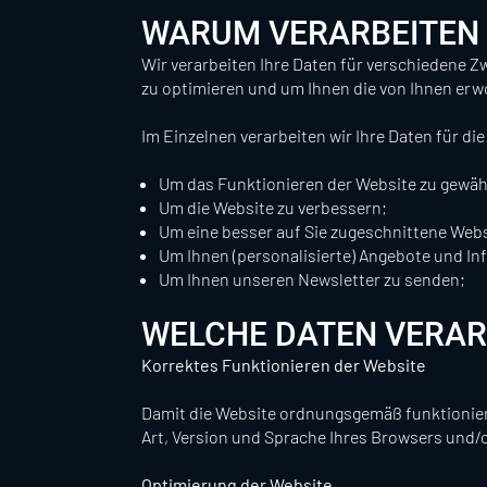
WARUM VERARBEITEN 
Wir verarbeiten Ihre Daten für verschiedene Z
zu optimieren und um Ihnen die von Ihnen er
Im Einzelnen verarbeiten wir Ihre Daten für di
Um das Funktionieren der Website zu gewäh
Um die Website zu verbessern;
Um eine besser auf Sie zugeschnittene Webs
Um Ihnen (personalisierte) Angebote und In
Um Ihnen unseren Newsletter zu senden;
WELCHE DATEN VERARB
Korrektes Funktionieren der Website
Damit die Website ordnungsgemäß funktioniert
Art, Version und Sprache Ihres Browsers und/o
Optimierung der Website