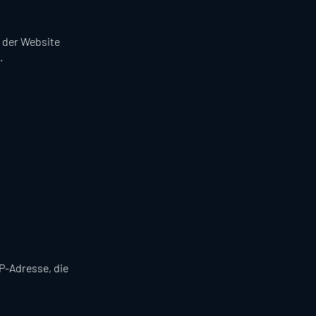
g der Website
.
P-Adresse, die