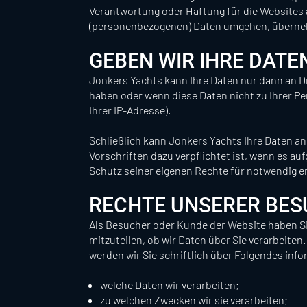
Verantwortung oder Haftung für die Websites a
(personenbezogenen) Daten umgehen, übern
GEBEN WIR IHRE DATE
Jonkers Yachts kann Ihre Daten nur dann an D
haben oder wenn diese Daten nicht zu Ihrer P
Ihrer IP-Adresse).
Schließlich kann Jonkers Yachts Ihre Daten 
Vorschriften dazu verpflichtet ist, wenn es a
Schutz seiner eigenen Rechte für notwendig e
RECHTE UNSERER BE
Als Besucher oder Kunde der Website haben Si
mitzuteilen, ob wir Daten über Sie verarbeiten
werden wir Sie schriftlich über Folgendes info
welche Daten wir verarbeiten;
zu welchen Zwecken wir sie verarbeiten;