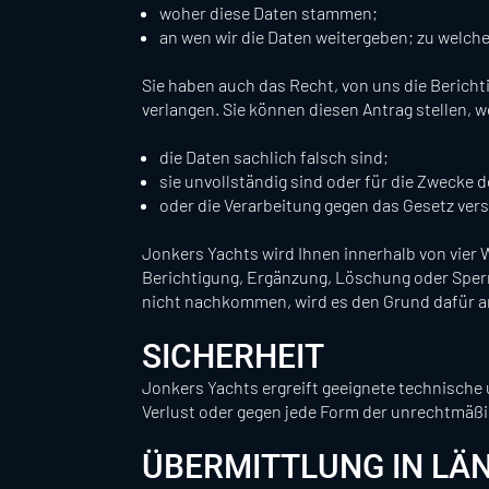
woher diese Daten stammen;
an wen wir die Daten weitergeben; zu welch
Sie haben auch das Recht, von uns die Beric
verlangen. Sie können diesen Antrag stellen, 
die Daten sachlich falsch sind;
sie unvollständig sind oder für die Zwecke d
oder die Verarbeitung gegen das Gesetz vers
Jonkers Yachts wird Ihnen innerhalb von vier 
Berichtigung, Ergänzung, Löschung oder Sper
nicht nachkommen, wird es den Grund dafür 
SICHERHEIT
Jonkers Yachts ergreift geeignete technisch
Verlust oder gegen jede Form der unrechtmäßi
ÜBERMITTLUNG IN LÄN