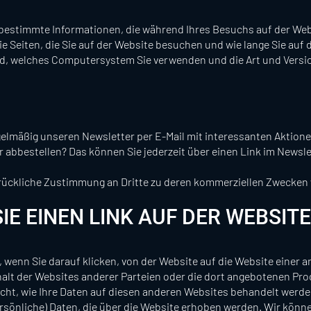
bestimmte Informationen, die während Ihres Besuchs auf der We
ie Seiten, die Sie auf der Website besuchen und wie lange Sie auf 
nd, welches Computersystem Sie verwenden und die Art und Versio
gelmäßig unseren Newsletter per E-Mail mit interessanten Aktion
abbestellen? Das können Sie jederzeit über einen Link im Newsle
drückliche Zustimmung an Dritte zu deren kommerziellen Zwecken
IE EINEN LINK AUF DER WEBSITE
, wenn Sie darauf klicken, von der Website auf die Website einer a
halt der Websites anderer Parteien oder die dort angebotenen Pr
cht, wie Ihre Daten auf diesen anderen Websites behandelt werde
rsönliche) Daten, die über die Website erhoben werden. Wir könn