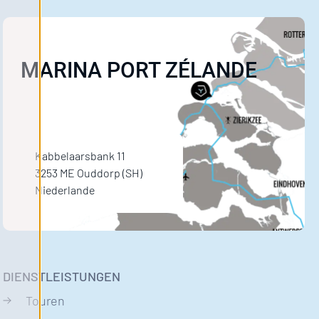
MARINA PORT ZÉLANDE
Kabbelaarsbank 11
3253 ME Ouddorp (SH)
Niederlande
DIENSTLEISTUNGEN
Touren