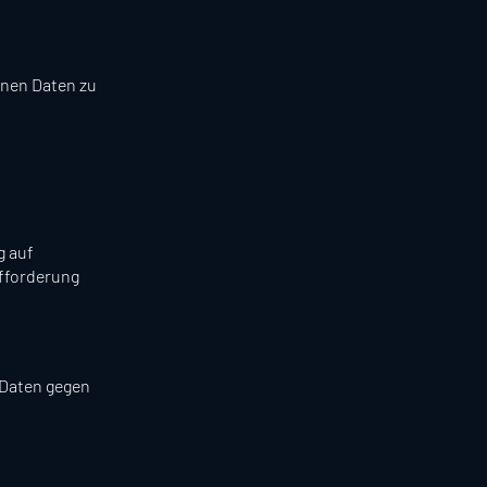
enen Daten zu
g auf
ufforderung
 Daten gegen