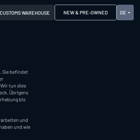
NEW & PRE-OWNED
CUSTOMS WAREHOUSE
. Sie befindet
er
 Wir tun dies
eck. Übrigens
 Erhebung bis
rarbeiten und
 haben und wie