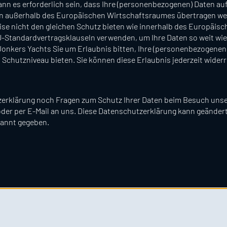
nn es erforderlich sein, dass Ihre (personenbezogenen) Daten auf
 außerhalb des Europäischen Wirtschaftsraumes übertragen wer
 nicht den gleichen Schutz bieten wie innerhalb des Europäisc
-Standardvertragsklauseln verwenden, um Ihre Daten so weit wie
 Jonkers Yachts Sie um Erlaubnis bitten, Ihre (personenbezogenen
Schutzniveau bieten. Sie können diese Erlaubnis jederzeit widerr
erklärung noch Fragen zum Schutz Ihrer Daten beim Besuch unse
h oder per E-Mail an uns. Diese Datenschutzerklärung kann geänder
kannt gegeben.