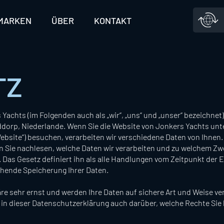
MARKEN
ÜBER
KONTAKT
TZ
Yachts (im Folgenden auch als „wir“, „uns“ und „unser“ bezeichnet)
ddorp, Niederlande. Wenn Sie die Website von Jonkers Yachts unt
ebsite“) besuchen, verarbeiten wir verschiedene Daten von Ihnen.
 Sie nachlesen, welche Daten wir verarbeiten und zu welchem Zw
st. Das Gesetz definiert ihn als alle Handlungen vom Zeitpunkt der
ehende Speicherung Ihrer Daten.
re sehr ernst und werden Ihre Daten auf sichere Art und Weise ve
e in dieser Datenschutzerklärung auch darüber, welche Rechte Sie