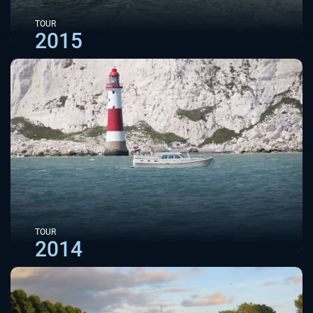
TOUR
2015
TOUR
2014