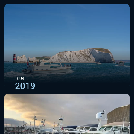
TOUR
2019