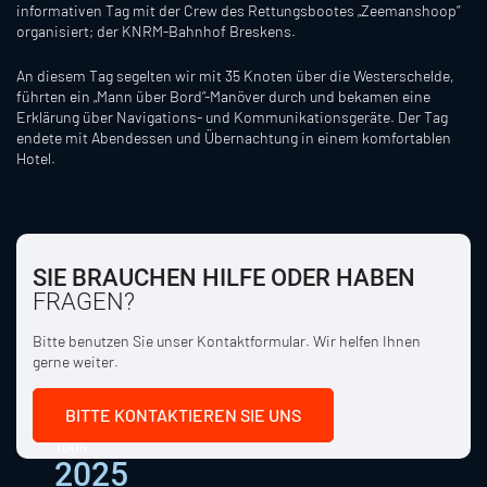
informativen Tag mit der Crew des Rettungsbootes „Zeemanshoop“
organisiert; der KNRM-Bahnhof Breskens.
An diesem Tag segelten wir mit 35 Knoten über die Westerschelde,
führten ein „Mann über Bord“-Manöver durch und bekamen eine
Erklärung über Navigations- und Kommunikationsgeräte. Der Tag
endete mit Abendessen und Übernachtung in einem komfortablen
Hotel.
SIE BRAUCHEN HILFE ODER HABEN
FRAGEN?
Bitte benutzen Sie unser Kontaktformular. Wir helfen Ihnen
gerne weiter.
BITTE KONTAKTIEREN SIE UNS
TOUR
2025