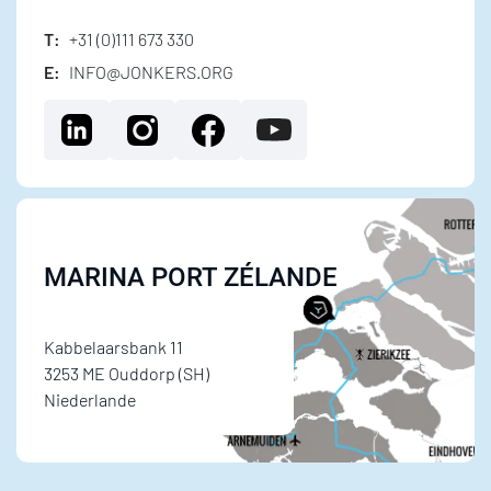
T:
+31 (0)111 673 330
E:
INFO@JONKERS.ORG
MARINA PORT ZÉLANDE
Kabbelaarsbank 11
3253 ME Ouddorp (SH)
Niederlande