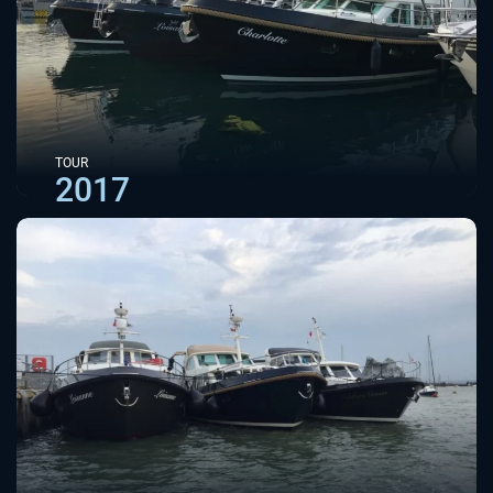
TOUR
2017