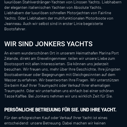
luxuriösen Stahlverdränger-Yachten von Linssen Yachts. Liebhabern
der eleganten italienischen Yachten von Absolute Yachts.
Liebhabern der luxuriösen schnellen Motorjachten von Fairline
Yachts. Oder Liebhabern der multifunktionalen Motorboote von
Jeanneau. Auch wir selbst sind in erster Linie begeisterte
Bootsfahrer.
WIR SIND JONKERS YACHTS
An einem wunderschönen Ort in unserem Heimathafen Marina Port
Zélande, direkt am Grevelingenmeer, teilen wir unsere Liebe zum
Bootssport mit allen Interessierten. Sie können uns jederzeit
besuchen. Wir freuen uns, mehr über Ihre Geschichte, Ihre jüngsten
Bootsabenteuer oder Begegnungen mit Gleichgesinnten auf dem
Wasser zu erfahren. Wir beantworten Ihre Fragen. Wir unterstützen
Sie beim Kauf Ihrer Traumyacht oder Verkauf Ihrer ehemaligen
Traumyacht. Oder wir unterhalten uns einfach bei einer schönen
Tasse Kaffee. Bei Jonkers nehmen wir uns wirklich Zeit für Sie.
PERSÖNLICHE BETREUUNG FÜR SIE. UND IHRE YACHT.
Für den erfolgreichen Kauf oder Verkauf Ihrer Yacht ist eines
entscheidend: unsere Betreuung. Dabei machen wir keinen