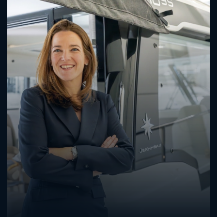
s.maes@jonkers.org
+31 (0)111 673 330
+31 (0)6 40 50 41 31