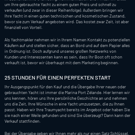
um Ihre gebrauchte Yacht zu einem guten Preis und schnell zu
verkaufen (und zwar in dieser Reihenfolge). Außerdem bringen wir
Ihre Yacht in einen guten technischen und kosmetischen Zustand,
bevor sie zum Verkauf angeboten wird. Das kostet zwar Zeit, ist aber
finanziell von Vorteil.
Als Yachtmakler nehmen wir in Ihrem Namen Kontakt zu potenziellen
Käufern auf und stellen sicher, dass an Bord und auf dem Papier alles
in Ordnung ist. Doch aufgrund unseres großen Netzwerks von
Kunden und Interessenten kann es sein, dass Ihr Boot oft schon
verkauft ist, bevor wir überhaupt mit dem Marketing beginnen.
25 STUNDEN FÜR EINEN PERFEKTEN START
Ihr Ausgangspunkt für den Kauf und die Übergabe Ihrer neuen oder
gebrauchten Yacht ist immer die Marina Port Zélande. Hier lernen wir
uns kennen, hören uns Ihre persönliche Geschichte an und nehmen
uns die Zeit, Ihre Wünsche in eine Yacht umzusetzen, die zu Ihnen
passt. Haben wir Ihre Traumyacht bereits im Angebot oder haben Sie
sie nach einer Weile gefunden und sind Sie überzeugt? Dann kann der
Verkauf stattfinden.
Bei der Übergabe geben wir Ihnen mehr als nur einen Satz Schlüssel.