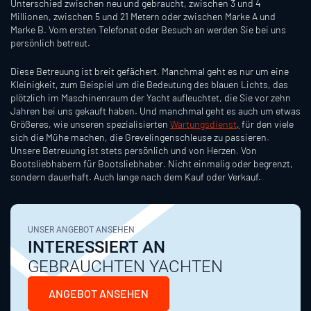
Unterschied zwischen neu und gebraucht, zwischen 3 und 4
Millionen, zwischen 5 und 21 Metern oder zwischen Marke A und
Marke B. Vom ersten Telefonat oder Besuch an werden Sie bei uns
persönlich betreut.
Diese Betreuung ist breit gefächert. Manchmal geht es nur um eine
Kleinigkeit, zum Beispiel um die Bedeutung des blauen Lichts, das
plötzlich im Maschinenraum der Yacht aufleuchtet, die Sie vor zehn
Jahren bei uns gekauft haben. Und manchmal geht es auch um etwas
Größeres, wie unseren spezialisierten
Wartungsdienst
,
für den viele
sich die Mühe machen, die Grevelingenschleuse zu passieren.
Unsere Betreuung ist stets persönlich und von Herzen. Von
Bootsliebhabern für Bootsliebhaber. Nicht einmalig oder begrenzt,
sondern dauerhaft. Auch lange nach dem Kauf oder Verkauf.
UNSER ANGEBOT ANSEHEN
INTERESSIERT AN
GEBRAUCHTEN YACHTEN
ANGEBOT ANSEHEN