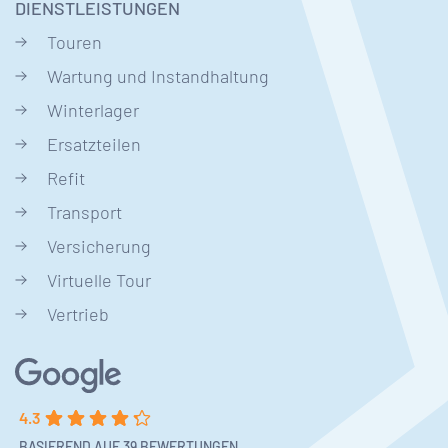
DIENSTLEISTUNGEN
Touren
Wartung und Instandhaltung
Winterlager
Ersatzteilen
Refit
Transport
Versicherung
Virtuelle Tour
Vertrieb
4.3
BASIEREND AUF 39 BEWERTUNGEN