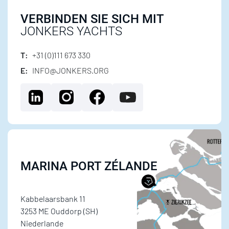
VERBINDEN SIE SICH MIT
JONKERS YACHTS
T:
+31 (0)111 673 330
E:
INFO@JONKERS.ORG
MARINA PORT ZÉLANDE
Kabbelaarsbank 11
3253 ME Ouddorp (SH)
Niederlande