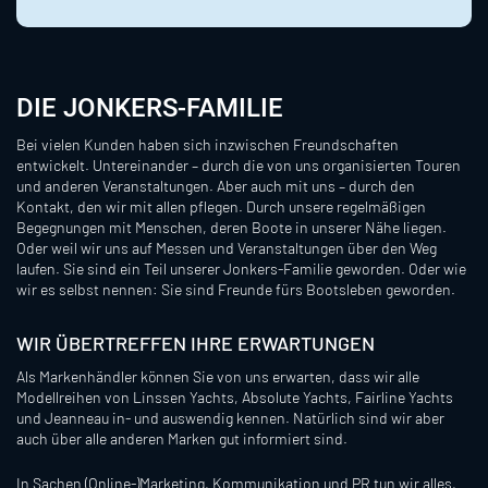
DIE JONKERS-FAMILIE
Bei vielen Kunden haben sich inzwischen Freundschaften
entwickelt. Untereinander – durch die von uns organisierten Touren
und anderen Veranstaltungen. Aber auch mit uns – durch den
Kontakt, den wir mit allen pflegen. Durch unsere regelmäßigen
Begegnungen mit Menschen, deren Boote in unserer Nähe liegen.
Oder weil wir uns auf Messen und Veranstaltungen über den Weg
laufen. Sie sind ein Teil unserer Jonkers-Familie geworden. Oder wie
wir es selbst nennen: Sie sind Freunde fürs Bootsleben geworden.
WIR ÜBERTREFFEN IHRE ERWARTUNGEN
Als Markenhändler können Sie von uns erwarten, dass wir alle
Modellreihen von Linssen Yachts, Absolute Yachts, Fairline Yachts
und Jeanneau in- und auswendig kennen. Natürlich sind wir aber
auch über alle anderen Marken gut informiert sind.
In Sachen (Online-)Marketing, Kommunikation und PR tun wir alles,