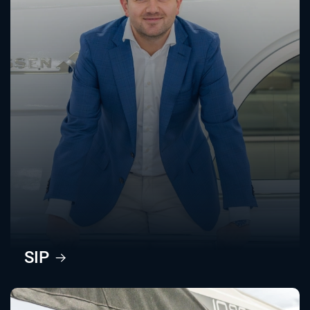
a.jonkers@jonkers.org
+31 (0)111 673 330
+31 (0)6 22 66 25 40
SIP