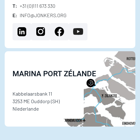
T:
+31 (0)111 673 330
E:
INFO@JONKERS.ORG
MARINA PORT ZÉLANDE
Kabbelaarsbank 11
3253 ME Ouddorp (SH)
Niederlande