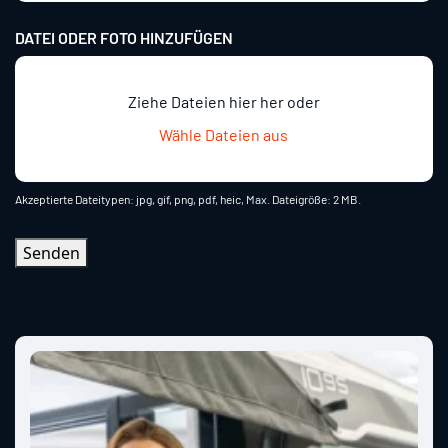
DATEI ODER FOTO HINZUFÜGEN
Ziehe Dateien hier her oder
Wähle Dateien aus
Akzeptierte Dateitypen: jpg, gif, png, pdf, heic, Max. Dateigröße: 2 MB.
Senden