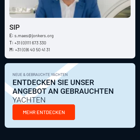
SIP
E:
s.maes@jonkers.org
T:
+31 (0)111 673 330
M:
+31 (0)6 40 50 41 31
NEUE & GEBRAUCHTE YACHTEN
ENTDECKEN SIE UNSER
ANGEBOT AN GEBRAUCHTEN
YACHTEN
MEHR ENTDECKEN