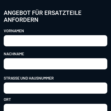
ANGEBOT FÜR ERSATZTEILE
ANFORDERN
VORNAMEN
NACHNAME
Address
STRASSE UND HAUSNUMMER
ORT