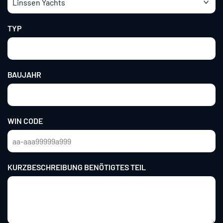
TYP
BAUJAHR
WIN CODE
KURZBESCHREIBUNG BENÖTIGTES TEIL