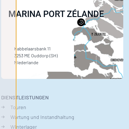
MARINA PORT ZÉLANDE
Kabbelaarsbank 11
3253 ME Ouddorp (SH)
Niederlande
DIENSTLEISTUNGEN
Touren
Wartung und Instandhaltung
Winterlager