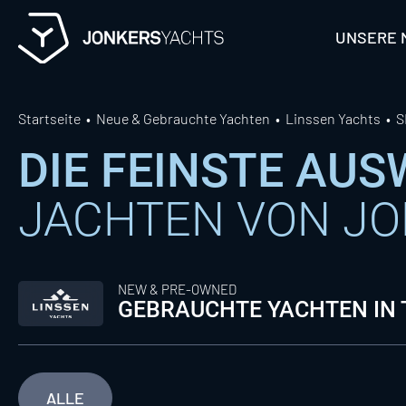
Skip
to
UNSERE 
content
Startseite
Neue & Gebrauchte Yachten
Linssen Yachts
S
DIE FEINSTE AU
JACHTEN VON J
NEW & PRE-OWNED
GEBRAUCHTE YACHTEN IN
ALLE