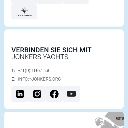
VERBINDEN SIE SICH MIT
JONKERS YACHTS
T:
+31 (0)111 673 330
E:
INFO@JONKERS.ORG