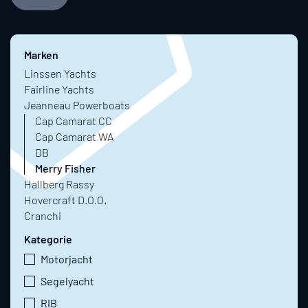
Marken
Linssen Yachts
Fairline Yachts
Jeanneau Powerboats
Cap Camarat CC
Cap Camarat WA
DB
Merry Fisher
Hallberg Rassy
Hovercraft D.O.O.
Cranchi
Kategorie
Motorjacht
Segelyacht
RIB