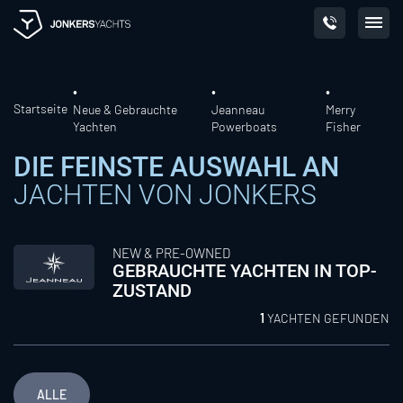
Skip
to
content
Startseite
Neue & Gebrauchte
Jeanneau
Merry
Yachten
Powerboats
Fisher
DIE FEINSTE AUSWAHL AN
JACHTEN VON JONKERS
NEW & PRE-OWNED
GEBRAUCHTE YACHTEN IN TOP-
ZUSTAND
1
YACHTEN GEFUNDEN
ALLE