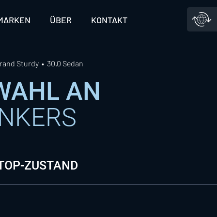
MARKEN
ÜBER
KONTAKT
rand Sturdy
30.0 Sedan
SWAHL AN
ONKERS
 TOP-ZUSTAND