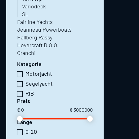
Variodeck
SL
Fairline Yachts
Jeanneau Powerboats
Hallberg Rassy
Hovercraft D.O.O.
Cranchi
Kategorie
Motorjacht
Segelyacht
RIB
Preis
€
0
€
3000000
Länge
0-20