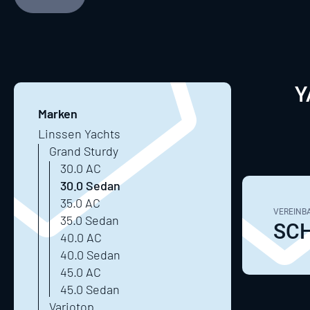
Y
Marken
Linssen Yachts
Grand Sturdy
30.0 AC
30.0 Sedan
35.0 AC
VEREINBA
35.0 Sedan
SCH
40.0 AC
40.0 Sedan
45.0 AC
45.0 Sedan
Variotop