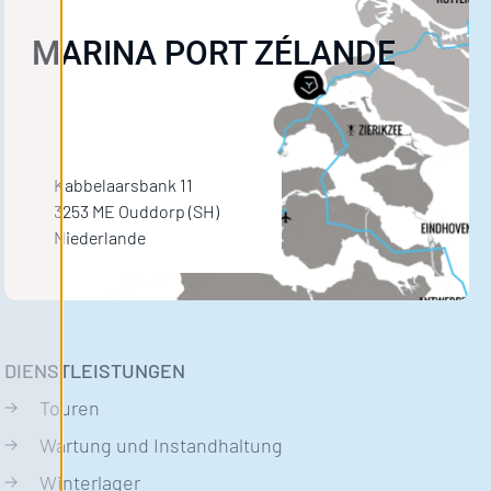
MARINA PORT ZÉLANDE
Kabbelaarsbank 11
3253 ME Ouddorp (SH)
Niederlande
DIENSTLEISTUNGEN
Touren
Wartung und Instandhaltung
Winterlager