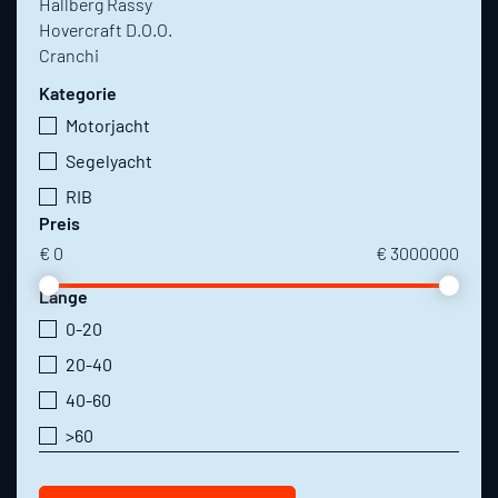
Hallberg Rassy
Hovercraft D.O.O.
Cranchi
Kategorie
Motorjacht
Segelyacht
RIB
Preis
€
0
€
3000000
Länge
0-20
20-40
40-60
>60