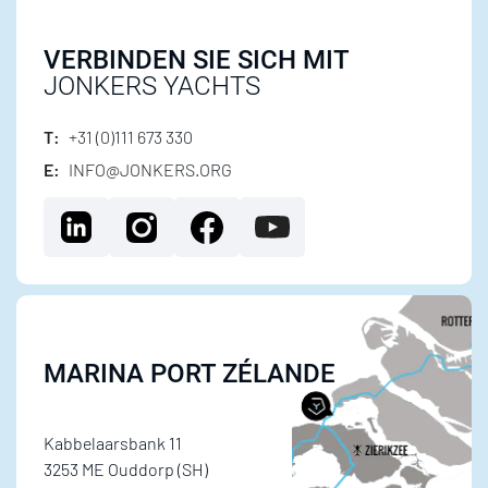
VERBINDEN SIE SICH MIT
JONKERS YACHTS
T:
+31 (0)111 673 330
E:
INFO@JONKERS.ORG
MARINA PORT ZÉLANDE
Kabbelaarsbank 11
3253 ME Ouddorp (SH)