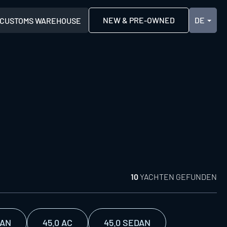
NEW & PRE-OWNED
CUSTOMS WAREHOUSE
10
YACHTEN GEFUNDEN
DAN
45.0 AC
45.0 SEDAN