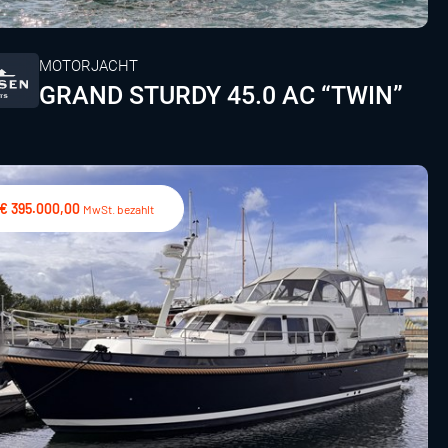
MOTORJACHT
GRAND STURDY 45.0 AC “TWIN”
€ 395.000,00
MwSt. bezahlt