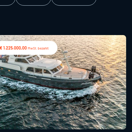
€ 1.225.000,00
MwSt. bezahlt