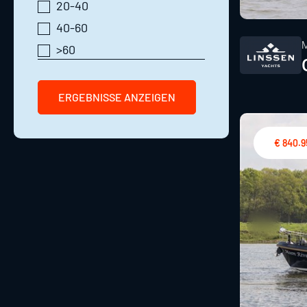
20-40
40-60
>60
ERGEBNISSE ANZEIGEN
€ 840.