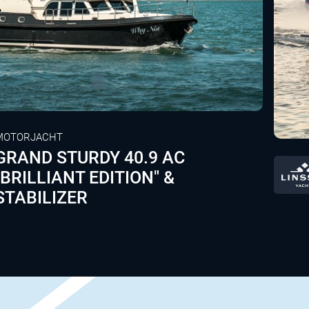
MOTORJACHT
GRAND STURDY 40.9 AC
"BRILLIANT EDITION" &
STABILIZER