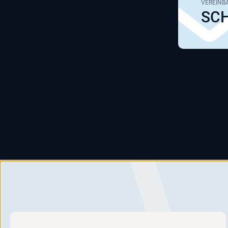
VEREINBA
SCH