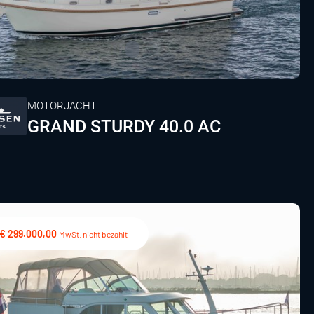
MOTORJACHT
GRAND STURDY 40.0 AC
€ 299.000,00
MwSt. nicht bezahlt