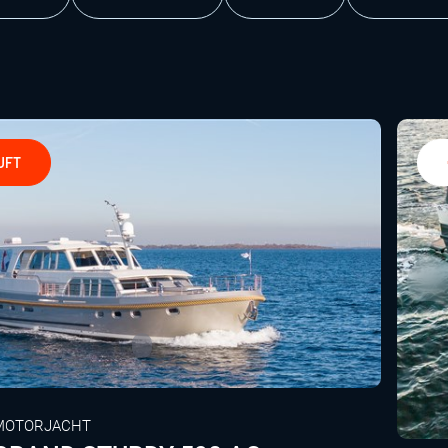
UFT
MOTORJACHT