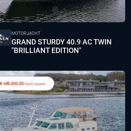
MOTORJACHT
GRAND STURDY 40.9 AC TWIN
"BRILLIANT EDITION"
€ 495.000,00
MwSt. bezahlt