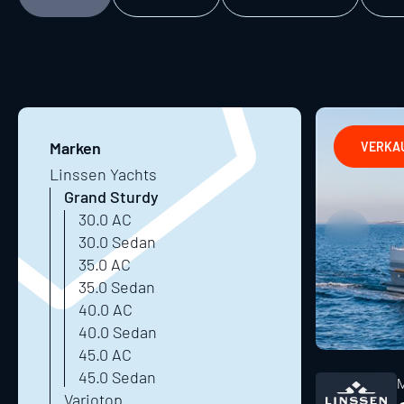
Marken
VERKA
Linssen Yachts
Grand Sturdy
30.0 AC
30.0 Sedan
35.0 AC
35.0 Sedan
40.0 AC
40.0 Sedan
45.0 AC
45.0 Sedan
Variotop