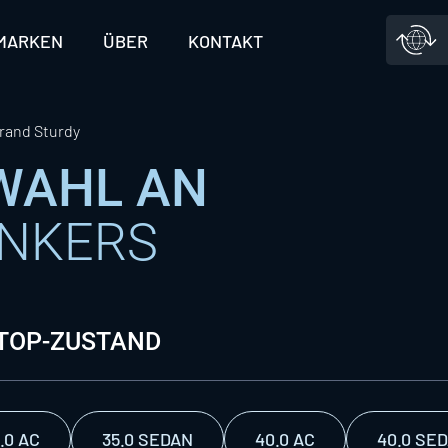
MARKEN
ÜBER
KONTAKT
rand Sturdy
SWAHL AN
ONKERS
 TOP-ZUSTAND
.0 AC
35.0 SEDAN
40.0 AC
40.0 SE