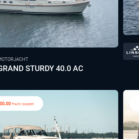
MOTORJACHT
GRAND STURDY 40.0 AC
000,00
MwSt. bezahlt