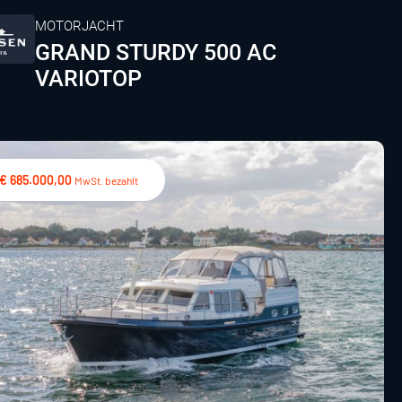
MOTORJACHT
GRAND STURDY 500 AC
VARIOTOP
€ 685.000,00
MwSt. bezahlt