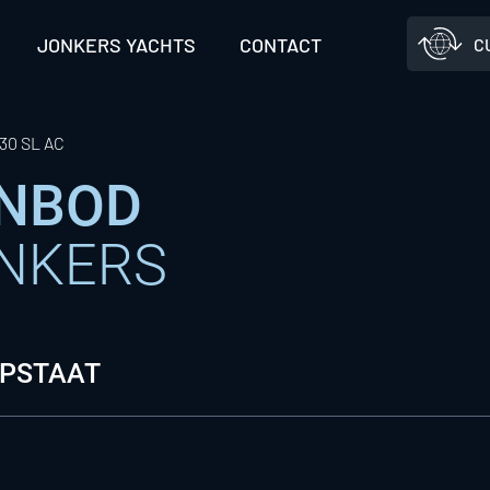
JONKERS YACHTS
CONTACT
C
30 SL AC
ANBOD
ONKERS
OPSTAAT