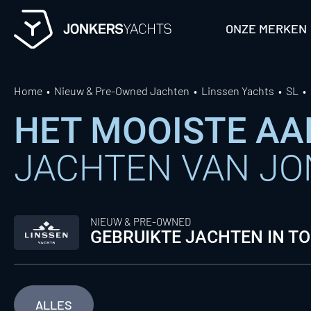
Skip
to
ONZE MERKEN
content
Home
Nieuw & Pre-Owned Jachten
Linssen Yachts
SL
HET MOOISTE A
JACHTEN VAN J
NIEUW & PRE-OWNED
GEBRUIKTE JACHTEN IN T
ALLES