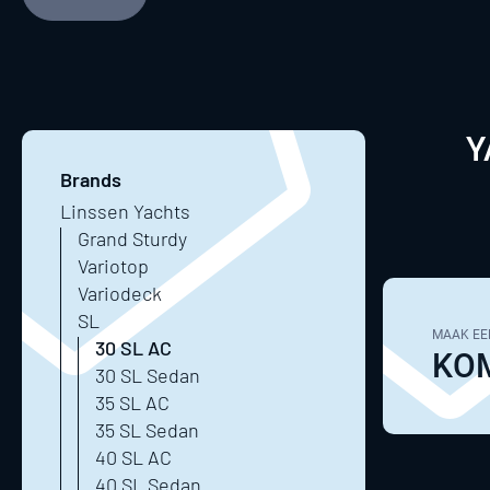
Y
Brands
Linssen Yachts
Grand Sturdy
Variotop
Variodeck
SL
MAAK EE
30 SL AC
KOM
30 SL Sedan
35 SL AC
35 SL Sedan
40 SL AC
40 SL Sedan