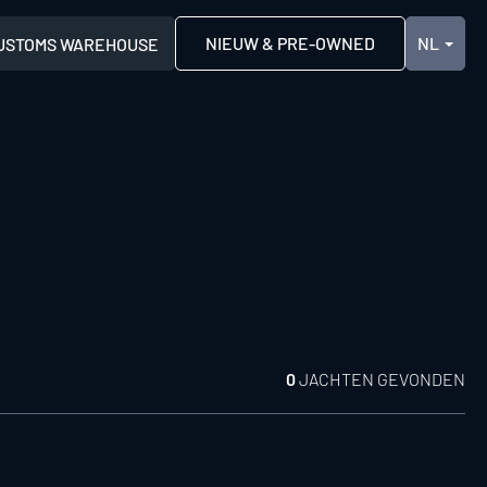
NIEUW & PRE-OWNED
USTOMS WAREHOUSE
0
JACHTEN GEVONDEN