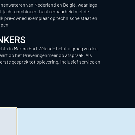
nnenwateren van Nederland en België, waar lage
et jacht combineert hanteerbaarheid met de
elk pre-owned exemplaar op technische staat en
open.
ONKERS
ts in Marina Port Zélande helpt u graag verder.
vaart op het Grevelingenmeer op afspraak. Als
eerste gesprek tot oplevering, inclusief service en