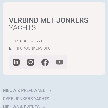
VERBIND MET JONKERS
YACHTS
T:
+31 (0)111 673 330
E:
INFO@JONKERS.ORG
NIEUW & PRE-OWNED
OVER JONKERS YACHTS
NIEUWS & EVENTS