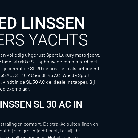
ED LINSSEN
KERS YACHTS
een volledig uitgerust Sport Luxury motorjacht.
nde lage, strakke SL-opbouw gecombineerd met
-lijn neemt de SL 30 de positie in als het meest
35 AC, SL 40 AC en SL 45 AC. Wie de Sport
vindt in de SL 30 AC de ideale instapper. Bij
ned exemplaar.
NSSEN SL 30 AC IN
tstraling en comfort. De strakke buitenlijnen en
at bij een groter jacht past, terwijl de
 en smalle vaarwegen. Het SL-design