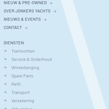
NIEUW & PRE-OWNED
OVER JONKERS YACHTS
NIEUWS & EVENTS
CONTACT
DIENSTEN
Toertochten
Service & Onderhoud
Winterberging
Spare Parts
Refit
Transport
Verzekering
Virtual tour