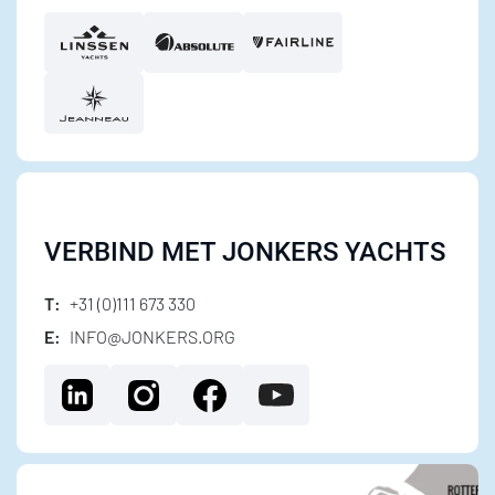
VERBIND MET JONKERS YACHTS
T:
+31 (0)111 673 330
E:
INFO@JONKERS.ORG