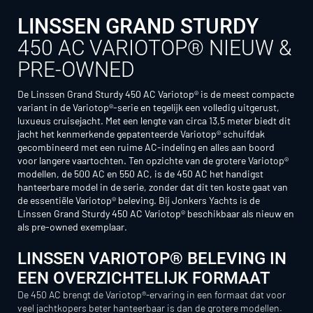
LINSSEN GRAND STURDY
450 AC VARIOTOP® NIEUW &
PRE-OWNED
De Linssen Grand Sturdy 450 AC Variotop® is de meest compacte
variant in de Variotop®-serie en tegelijk een volledig uitgerust,
luxueus cruisejacht. Met een lengte van circa 13,5 meter biedt dit
jacht het kenmerkende gepatenteerde Variotop® schuifdak
gecombineerd met een ruime AC-indeling en alles aan boord
voor langere vaartochten. Ten opzichte van de grotere Variotop®
modellen, de 500 AC en 550 AC, is de 450 AC het handigst
hanteerbare model in de serie, zonder dat dit ten koste gaat van
de essentiële Variotop® beleving. Bij Jonkers Yachts is de
Linssen Grand Sturdy 450 AC Variotop® beschikbaar als nieuw en
als pre-owned exemplaar.
LINSSEN VARIOTOP® BELEVING IN
EEN OVERZICHTELIJK FORMAAT
De 450 AC brengt de Variotop®-ervaring in een formaat dat voor
veel jachtkopers beter hanteerbaar is dan de grotere modellen.