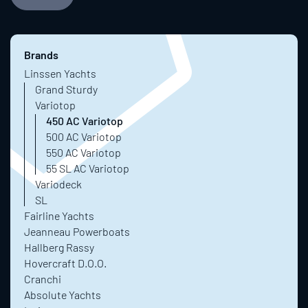
Brands
Linssen Yachts
Grand Sturdy
Variotop
450 AC Variotop
500 AC Variotop
550 AC Variotop
55 SL AC Variotop
Variodeck
SL
Fairline Yachts
Jeanneau Powerboats
Hallberg Rassy
Hovercraft D.O.O.
Cranchi
Absolute Yachts