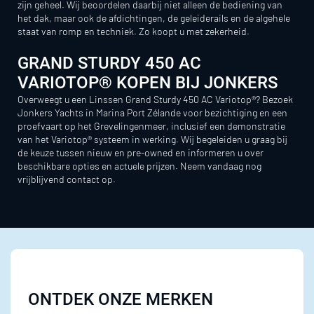
zijn geheel. Wij beoordelen daarbij niet alleen de bediening van
het dak, maar ook de afdichtingen, de geleiderails en de algehele
staat van romp en techniek. Zo koopt u met zekerheid.
GRAND STURDY 450 AC
VARIOTOP® KOPEN BIJ JONKERS
Overweegt u een Linssen Grand Sturdy 450 AC Variotop®? Bezoek
Jonkers Yachts in Marina Port Zélande voor bezichtiging en een
proefvaart op het Grevelingenmeer, inclusief een demonstratie
van het Variotop® systeem in werking. Wij begeleiden u graag bij
de keuze tussen nieuw en pre-owned en informeren u over
beschikbare opties en actuele prijzen. Neem vandaag nog
vrijblijvend contact op.
ONTDEK ONZE MERKEN