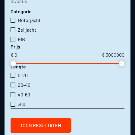
Invictus
Categorie
Motorjacht
Zeiljacht
RIB
Prijs
€
0
€
3000000
Lengte
0-20
20-40
40-60
>60
TOON RESULTATEN