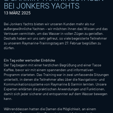
BEI JONKERS YACHTS
13 MÄRZ 2025
Bei Jonkers Yachts bieten wir unseren Kunden mehr als nur
außergewöhnliche Yachten – wir möchten ihnen das Wissen und das
Vertrauen vermitteln, um das Wasser in vollen Zügen zu genießen.
Deshalb haben wir uns sehr gefreut, so viele begeisterte Teilnehmer
zu unserem Raymarine-Trainingstag am 27. Februar begrüßen zu
dürfen.
Ein Tag voller wertvoller Einblicke
Der Tag begann mit einer herzlichen Begrüßung und einer Tasse
Kaffee, bevor wir mit einem spannenden und informativen
Programm starteten. Das Training war in zwei umfassende Sitzungen
unterteilt, in denen die Teilnehmer alles über die Navigations- und
Kommunikationssysteme von Raymarine & Garmin lernten. Unsere
Experten erklärten die praktischen Anwendungen und Funktionen,
damit sich jeder sicherer und entspannter auf dem Wasser bewegen
kann.
Währenddessen hatten die Damen die Möglichkeit, an einem