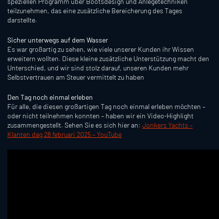
speziellen Programm über Bootsdesign und Anlegetechniken
teilzunehmen, das eine zusätzliche Bereicherung des Tages
darstellte.
Sicher unterwegs auf dem Wasser
Es war großartig zu sehen, wie viele unserer Kunden ihr Wissen
erweitern wollten. Diese kleine zusätzliche Unterstützung macht den
Unterschied, und wir sind stolz darauf, unseren Kunden mehr
Selbstvertrauen am Steuer vermittelt zu haben
Den Tag noch einmal erleben
Für alle, die diesen großartigen Tag noch einmal erleben möchten –
oder nicht teilnehmen konnten – haben wir ein Video-Highlight
zusammengestellt. Sehen Sie es sich hier an:
Jonkers Yachts –
Klanten dag 28 februari 2025 – YouTube