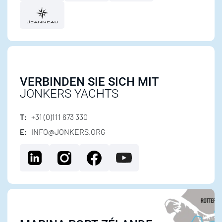
VERBINDEN SIE SICH MIT
JONKERS YACHTS
T:
+31 (0)111 673 330
E:
INFO@JONKERS.ORG