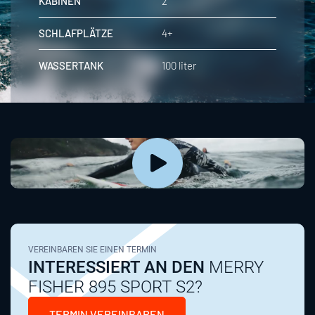
KABINEN
2
SCHLAFPLÄTZE
4+
WASSERTANK
100 liter
VEREINBAREN SIE EINEN TERMIN
INTERESSIERT AN DEN
MERRY
FISHER 895 SPORT S2?
TERMIN VEREINBAREN