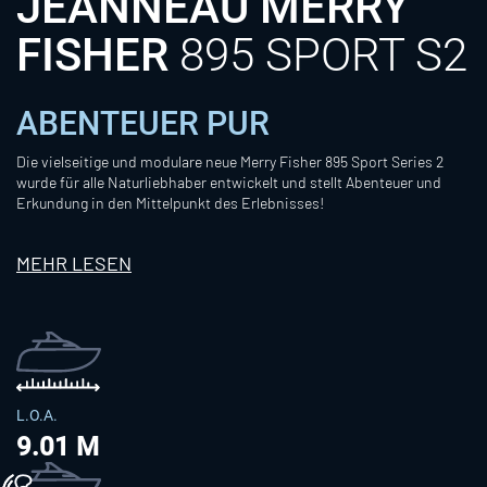
JEANNEAU MERRY
FISHER
895 SPORT S2
ABENTEUER PUR
Die vielseitige und modulare neue Merry Fisher 895 Sport Series 2
wurde für alle Naturliebhaber entwickelt und stellt Abenteuer und
Erkundung in den Mittelpunkt des Erlebnisses!
MEHR LESEN
L.O.A.
9.01 M