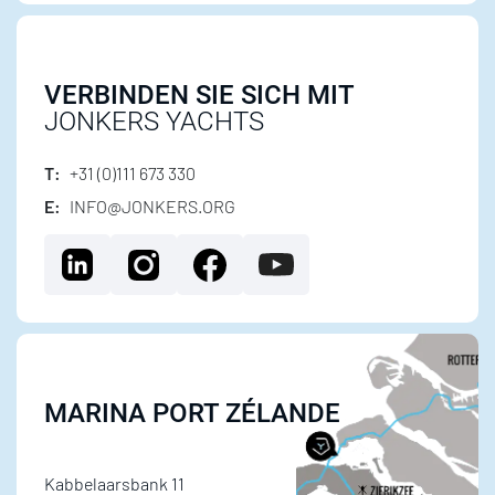
VERBINDEN SIE SICH MIT
JONKERS YACHTS
T:
+31 (0)111 673 330
E:
INFO@JONKERS.ORG
MARINA PORT ZÉLANDE
Kabbelaarsbank 11