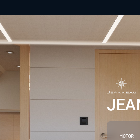
JEA
MOTOR