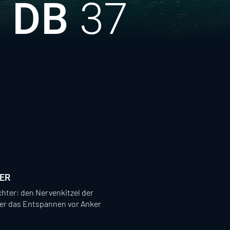
 DB
37
ER
hter: den Nervenkitzel der
er das Entspannen vor Anker