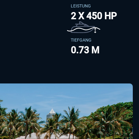
LEISTUNG
2 X 450 HP
TIEFGANG
0.73 M