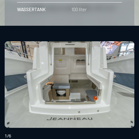
WASSERTANK
100 liter
1/6