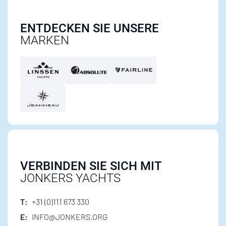
ENTDECKEN SIE UNSERE
MARKEN
VERBINDEN SIE SICH MIT
JONKERS YACHTS
T:
+31 (0)111 673 330
E:
INFO@JONKERS.ORG