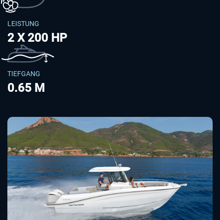
LEISTUNG
2 X 200 HP
TIEFGANG
0.65 M