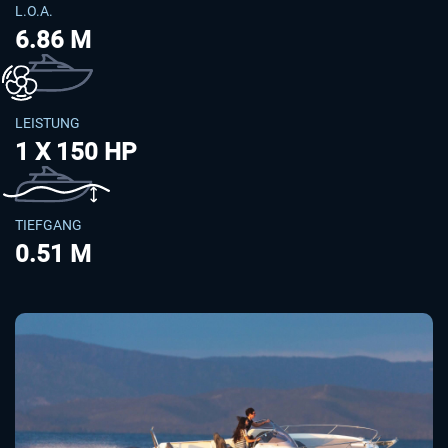
L.O.A.
6.86 M
LEISTUNG
1 X 150 HP
TIEFGANG
0.51 M