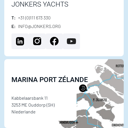
JONKERS YACHTS
T:
+31 (0)111 673 330
E:
INFO@JONKERS.ORG
MARINA PORT ZÉLANDE
Kabbelaarsbank 11
3253 ME Ouddorp (SH)
Niederlande