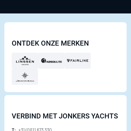
ONTDEK ONZE MERKEN
VERBIND MET JONKERS YACHTS
T:
+31 (0)111 673 330