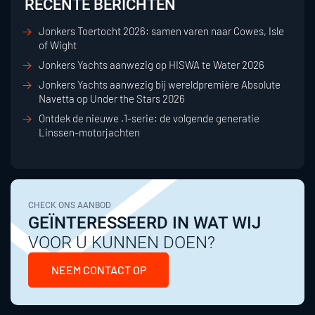
RECENTE BERICHTEN
Jonkers Toertocht 2026: samen varen naar Cowes, Isle
of Wight
Jonkers Yachts aanwezig op HISWA te Water 2026
Jonkers Yachts aanwezig bij wereldpremière Absolute
Navetta op Under the Stars 2026
Ontdek de nieuwe .1-serie: de volgende generatie
Linssen-motorjachten
CHECK ONS AANBOD
GEÏNTERESSEERD IN WAT WIJ
VOOR U KUNNEN DOEN?
NEEM CONTACT OP