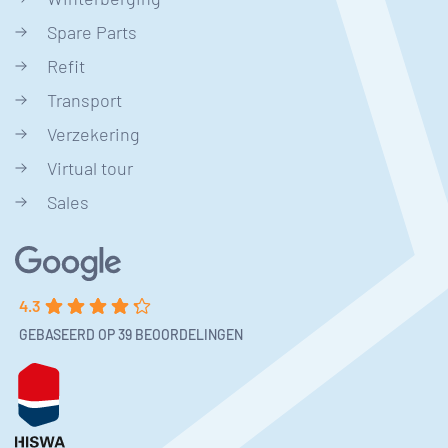
Spare Parts
Refit
Transport
Verzekering
Virtual tour
Sales
4.3
GEBASEERD OP 39 BEOORDELINGEN