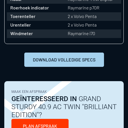
Roerhoek indicator
Raymarine p70R
Toerenteller
2 x Volvo Penta
Urenteller
2 x Volvo Penta
Windmeter
Raymarine i70
DOWNLOAD VOLLEDIGE SPECS
MAAK EEN AFSPRAAK
GEÏNTERESSEERD IN
GRAND
STURDY 40.9 AC TWIN "BRILLIANT
EDITION"?
PLAN AFSPRAAK