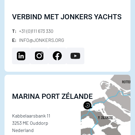
VERBIND MET JONKERS YACHTS
T:
+31 (0)111 673 330
E:
INFO@JONKERS.ORG
MARINA PORT ZÉLANDE
Kabbelaarsbank 11
3253 ME Ouddorp
Nederland