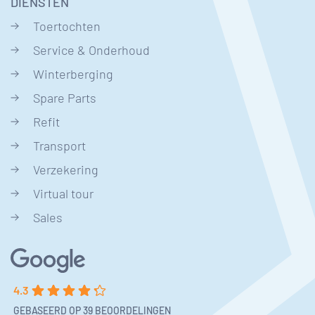
DIENSTEN
Toertochten
Service & Onderhoud
Winterberging
Spare Parts
Refit
Transport
Verzekering
Virtual tour
Sales
4.3
GEBASEERD OP 39 BEOORDELINGEN