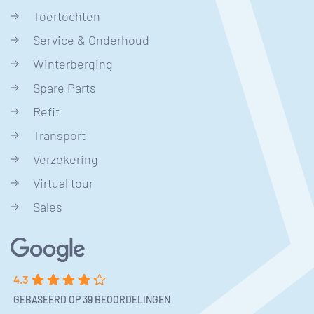
Toertochten
Service & Onderhoud
Winterberging
Spare Parts
Refit
Transport
Verzekering
Virtual tour
Sales
4.3
GEBASEERD OP 39 BEOORDELINGEN