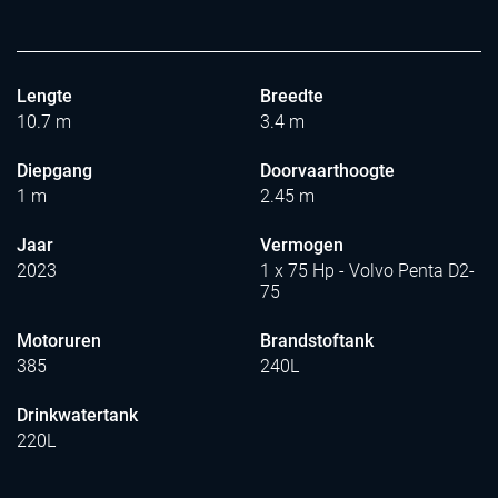
Lengte
Breedte
10.7 m
3.4 m
Diepgang
Doorvaarthoogte
1 m
2.45 m
Jaar
Vermogen
2023
1 x 75 Hp - Volvo Penta D2-
75
Motoruren
Brandstoftank
385
240L
Drinkwatertank
220L