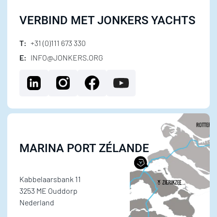
VERBIND MET JONKERS YACHTS
T:
+31 (0)111 673 330
E:
INFO@JONKERS.ORG
MARINA PORT ZÉLANDE
Kabbelaarsbank 11
3253 ME Ouddorp
Nederland