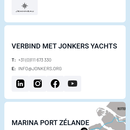
VERBIND MET JONKERS YACHTS
T:
+31 (0)111 673 330
E:
INFO@JONKERS.ORG
MARINA PORT ZÉLANDE