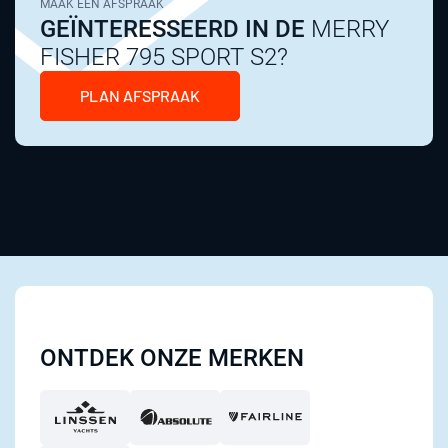
MAAK EEN AFSPRAAK
GEÏNTERESSEERD IN DE
MERRY
FISHER 795 SPORT S2?
PLAN AFSPRAAK
ONTDEK ONZE MERKEN