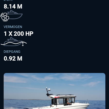
8.14 M
VERMOGEN
1 X 200 HP
DIEPGANG
0.92 M